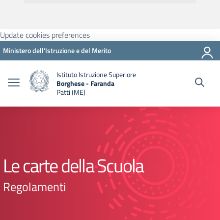
Update cookies preferences
Ministero dell'Istruzione e del Merito
Istituto Istruzione Superiore
Borghese - Faranda
Patti (ME)
Le carte della Scuola
Regolamenti