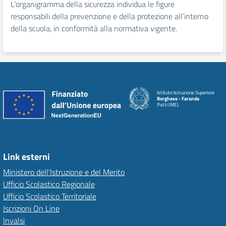
L’organigramma della sicurezza individua le figure
responsabili della prevenzione e della protezione all’interno
della scuola, in conformità alla normativa vigente.
Istituto Istruzione Superiore
Borghese - Faranda
Patti (ME)
Link esterni
Ministero dell'Istruzione e del Merito
Ufficio Scolastico Regionale
Ufficio Scolastico Territoriale
Iscrizioni On Line
Invalsi