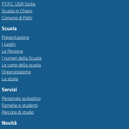
P.T.P.C. USR Sicilia
Scuola in Chiaro
Comune di Patti
Scuola
Presentazione
I luoghi
Le Persone
I numeri della Scuola
Le carte della scuola
Organizzazione
La storia
Servizi
Personale scolastico
Famiglie e studenti
Percorsi di studio
Novità