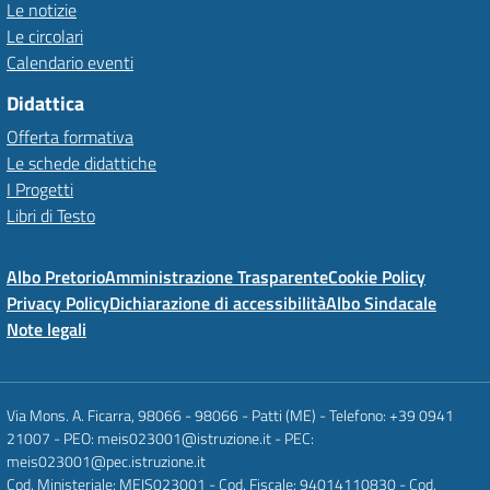
Le notizie
Le circolari
Calendario eventi
Didattica
Offerta formativa
Le schede didattiche
I Progetti
Libri di Testo
Albo Pretorio
Amministrazione Trasparente
Cookie Policy
Privacy Policy
Dichiarazione di accessibilità
Albo Sindacale
Note legali
Via Mons. A. Ficarra, 98066 - 98066 - Patti (ME) - Telefono: +39 0941
21007 - PEO: meis023001@istruzione.it - PEC:
meis023001@pec.istruzione.it
Cod. Ministeriale: MEIS023001 - Cod. Fiscale: 94014110830 - Cod.