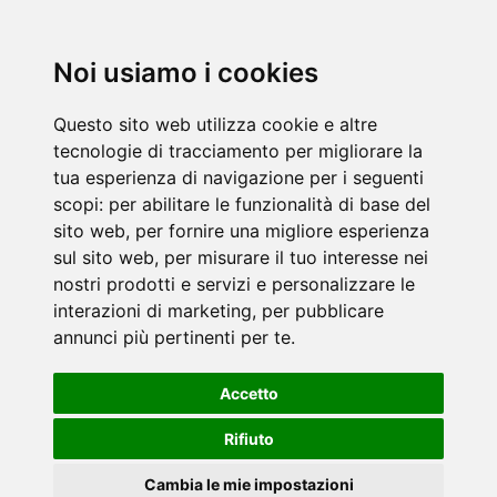
Noi usiamo i cookies
Questo sito web utilizza cookie e altre
tecnologie di tracciamento per migliorare la
tua esperienza di navigazione per i seguenti
scopi:
per abilitare le funzionalità di base del
sito web
,
per fornire una migliore esperienza
sul sito web
,
per misurare il tuo interesse nei
nostri prodotti e servizi e personalizzare le
interazioni di marketing
,
per pubblicare
annunci più pertinenti per te
.
Accetto
Rifiuto
Cambia le mie impostazioni