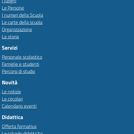
I luoghi
Le Persone
I numeri della Scuola
Le carte della scuola
Organizzazione
La storia
Servizi
Personale scolastico
Famiglie e studenti
Percorsi di studio
Novità
Le notizie
Le circolari
Calendario eventi
Didattica
Offerta formativa
Le schede didattiche