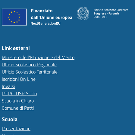
Istituto Istruzione Superiore
Borghese - Faranda
Patti (ME)
Link esterni
Ministero dell'Istruzione e del Merito
Ufficio Scolastico Regionale
Ufficio Scolastico Territoriale
Iscrizioni On Line
Invalsi
P.T.P.C. USR Sicilia
Scuola in Chiaro
Comune di Patti
Scuola
Presentazione