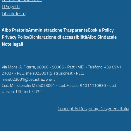
I Progetti
Libri di Testo
Albo Pretorio
Amministrazione Trasparente
Cookie Policy
Privacy Policy
Dichiarazione di accessibilità
Albo Sindacale
Note legali
Via Mons. A. Ficarra, 98066 - 98066 - Patti (ME) - Telefono: +39 0941
21007 - PEO: meis023001@istruzione.it - PEC:
meis023001@pec.istruzione.it
Cod. Ministeriale: MEIS023001 - Cod. Fiscale: 94014110830 - Cod.
Univoco Ufficio: UFIU3C
Concept & Design by Designers Italia