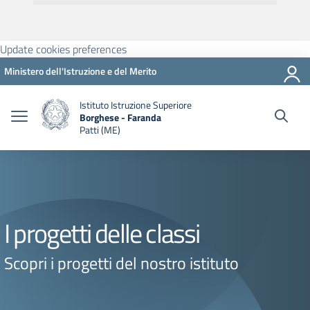
Update cookies preferences
Ministero dell'Istruzione e del Merito
Istituto Istruzione Superiore
Borghese - Faranda
Patti (ME)
I progetti delle classi
Scopri i progetti del nostro istituto