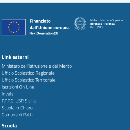
Istituto Istruzione Superiore
Borghese - Faranda
Patti (ME)
Link esterni
Ministero dell'Istruzione e del Merito
Ufficio Scolastico Regionale
Ufficio Scolastico Territoriale
Iscrizioni On Line
Invalsi
P.T.P.C. USR Sicilia
Scuola in Chiaro
Comune di Patti
Scuola