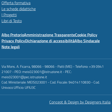
Offerta formativa
Le schede didattiche
I Progetti
Libri di Testo
Albo Pretorio
Amministrazione Trasparente
Cookie Policy
Privacy Policy
Dichiarazione di accessibilità
Albo Sindacale
Note legali
Via Mons. A. Ficarra, 98066 - 98066 - Patti (ME) - Telefono: +39 0941
21007 - PEO: meis023001@istruzione.it - PEC:
meis023001@pec.istruzione.it
Cod. Ministeriale: MEIS023001 - Cod. Fiscale: 94014110830 - Cod.
Univoco Ufficio: UFIU3C
Concept & Design by Designers Italia