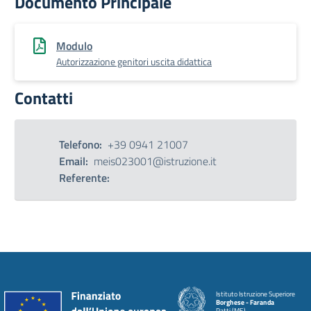
Documento Principale
Modulo
Autorizzazione genitori uscita didattica
Contatti
Telefono:
+39 0941 21007
Email:
meis023001@istruzione.it
Referente:
Istituto Istruzione Superiore
Borghese - Faranda
Patti (ME)